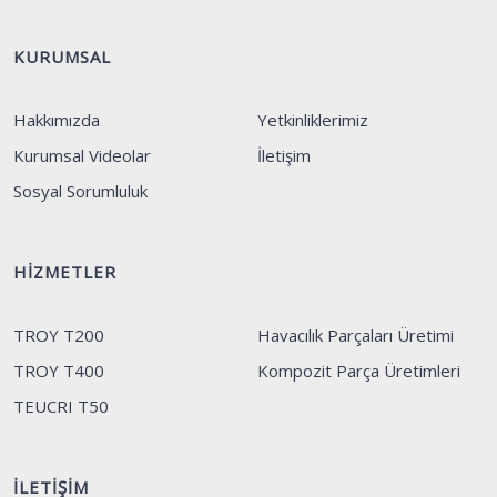
KURUMSAL
Hakkımızda
Yetkinliklerimiz
Kurumsal Videolar
İletişim
Sosyal Sorumluluk
HIZMETLER
TROY T200
Havacılık Parçaları Üretimi
TROY T400
Kompozit Parça Üretimleri
TEUCRI T50
İLETIŞIM