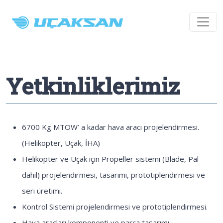
Yetkinliklerimiz
6700 Kg MTOW’ a kadar hava aracı projelendirmesi.
(Helikopter, Uçak, İHA)
Helikopter ve Uçak için Propeller sistemi (Blade, Pal
dahil) projelendirmesi, tasarımı, prototiplendirmesi ve
seri üretimi.
Kontrol Sistemi projelendirmesi ve prototiplendirmesi.
Hava araçları komponenti ve parça tasarımı,